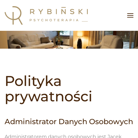
Skip
to
main
content
Polityka
prywatności
Administrator Danych Osobowych
Administratorem danych osobowych jest Jacek