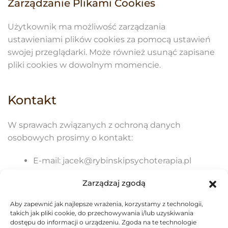
Zarządzanie Plikami Cookies
Użytkownik ma możliwość zarządzania
ustawieniami plików cookies za pomocą ustawień
swojej przeglądarki. Może również usunąć zapisane
pliki cookies w dowolnym momencie.
Kontakt
W sprawach związanych z ochroną danych
osobowych prosimy o kontakt:
E-mail: jacek@rybinskipsychoterapia.pl
Zarządzaj zgodą
Telefon: 734 621 869.
Aby zapewnić jak najlepsze wrażenia, korzystamy z technologii,
takich jak pliki cookie, do przechowywania i/lub uzyskiwania
dostępu do informacji o urządzeniu. Zgoda na te technologie